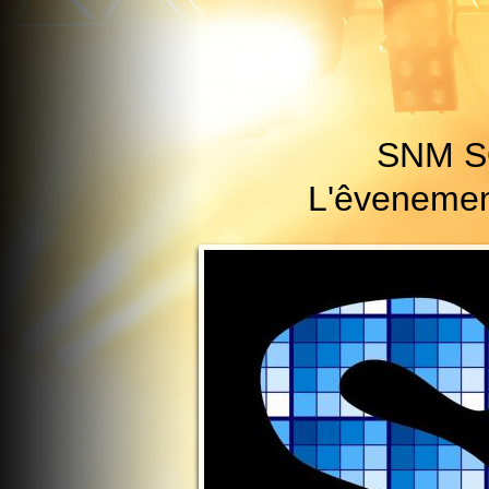
SNM S
L'êvenementi