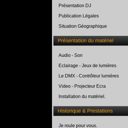
Présentation DJ
Publication Légales
Situation Géographique
Présentation du matériel
Audio - Son
Eclairage - Jeux de lumières
Le DMX - Contrôleur lumières
Video - Projecteur Ecra
Installation du matériel.
Historique & Prestations
Je roule pour vous.