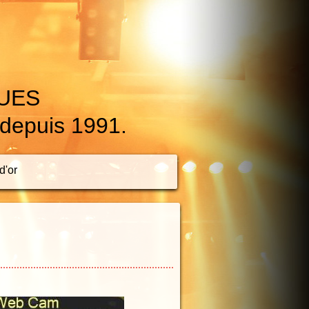
QUES
 depuis 1991.
d'or