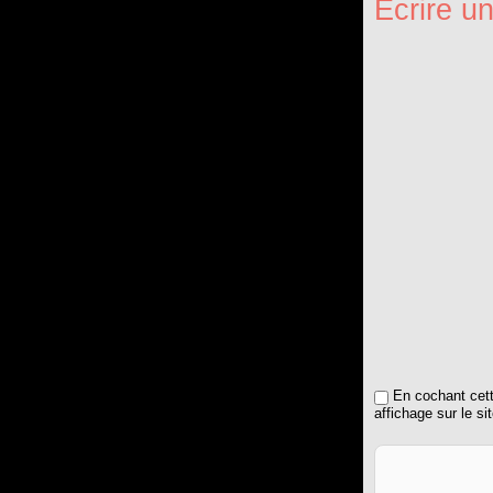
Écrire un
En cochant cette
affichage sur le si