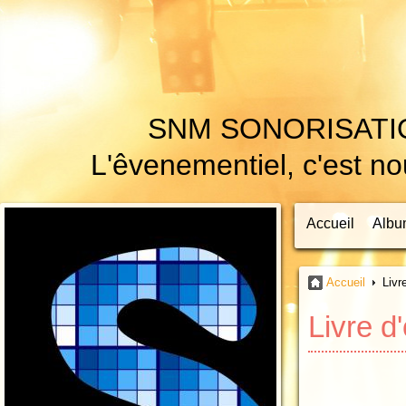
SNM SONORISATI
L'êvenementiel, c'est nou
Accueil
Albu
Accueil
Livre
Livre d'