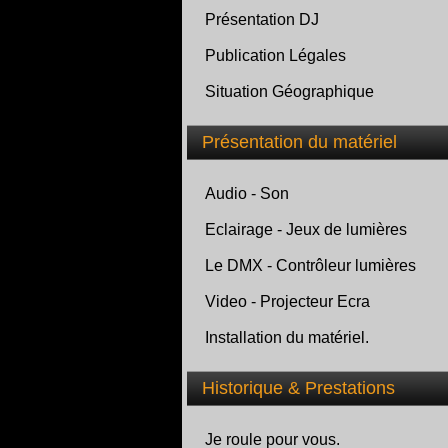
Présentation DJ
Publication Légales
Situation Géographique
Présentation du matériel
Audio - Son
Eclairage - Jeux de lumières
Le DMX - Contrôleur lumières
Video - Projecteur Ecra
Installation du matériel.
Historique & Prestations
Je roule pour vous.