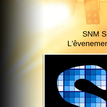
SNM S
L'êvenementi