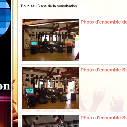
Pour les 15 ans de la sonorisation
Photo d'ensemble de
Photo d'ensemble S
Photo d'ensemble S