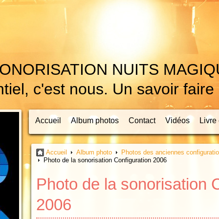
ONORISATION NUITS MAGI
el, c'est nous. Un savoir faire
Accueil
Album photos
Contact
Vidéos
Livre 
Accueil
Album photo
Photos des anciennes configurati
Photo de la sonorisation Configuration 2006
Photo de la sonorisation 
2006