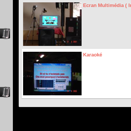
Ecran Multimédia ( I
Karaoké