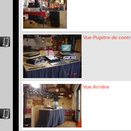
Vue Pupitre de contr
Vue Arrière