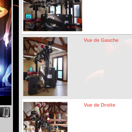
Vue de Gauche
Vue de Droite