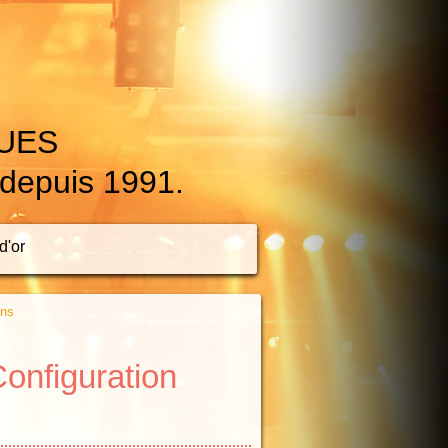
QUES
 depuis 1991.
d'or
ons
Configuration