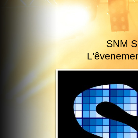
SNM S
L'êvenementi