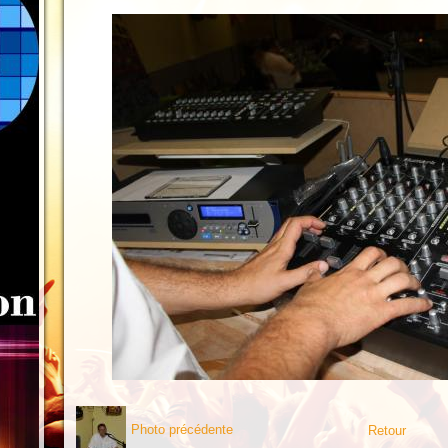
Photo précédente
Retour