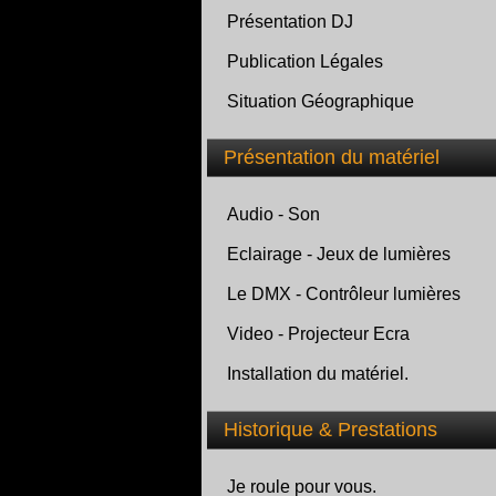
Présentation DJ
Publication Légales
Situation Géographique
Présentation du matériel
Audio - Son
Eclairage - Jeux de lumières
Le DMX - Contrôleur lumières
Video - Projecteur Ecra
Installation du matériel.
Historique & Prestations
Je roule pour vous.